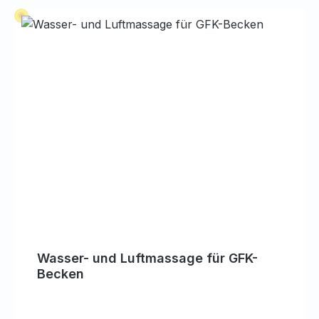
für die Technik. Dieser bietet eine zusätzliche
Ablagefläche.
Wasser- und Luftmassage für GFK-
Becken