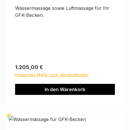
Wassermassage sowie Luftmassage für Ihr
GFK-Becken.
Regulärer Preis:
1.205,00 €
Preise inkl. MwSt. zzgl. Versandkosten
In den Warenkorb