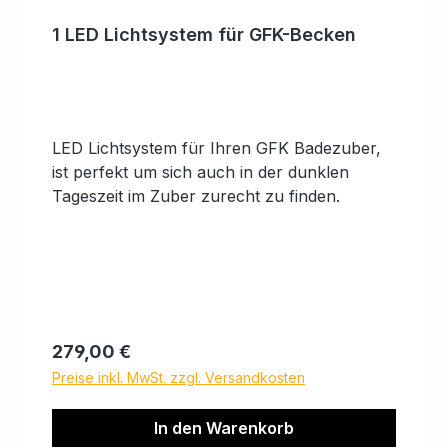
1 LED Lichtsystem für GFK-Becken
LED Lichtsystem für Ihren GFK Badezuber,
ist perfekt um sich auch in der dunklen
Tageszeit im Zuber zurecht zu finden.
Regulärer Preis:
279,00 €
Preise inkl. MwSt. zzgl. Versandkosten
In den Warenkorb