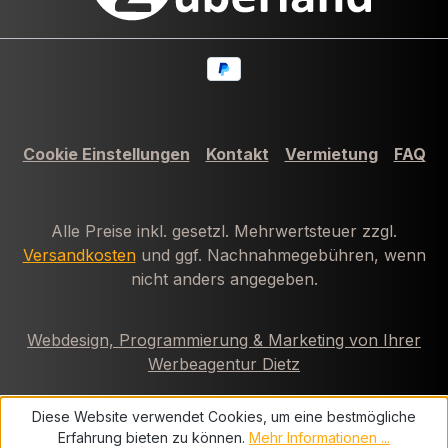
Cookie Einstellungen
Kontakt
Vermietung
FAQ
Alle Preise inkl. gesetzl. Mehrwertsteuer zzgl.
Versandkosten
und ggf. Nachnahmegebühren, wenn
nicht anders angegeben.
Webdesign, Programmierung & Marketing von Ihrer
Werbeagentur Dietz
Diese Website verwendet Cookies, um eine bestmögliche
Erfahrung bieten zu können.
Mehr Informationen ...