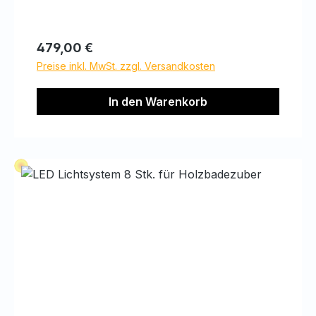
Regulärer Preis:
479,00 €
Preise inkl. MwSt. zzgl. Versandkosten
In den Warenkorb