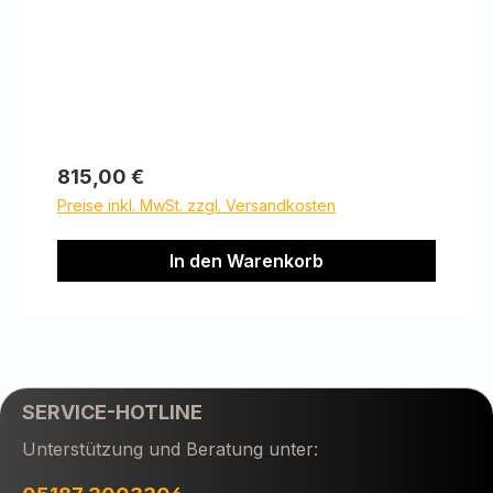
Regulärer Preis:
815,00 €
Preise inkl. MwSt. zzgl. Versandkosten
In den Warenkorb
SERVICE-HOTLINE
Unterstützung und Beratung unter: