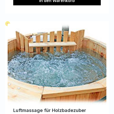
In den Warenkorb
gleichmäßig zirkulieren.
Luftmassage für Holzbadezuber