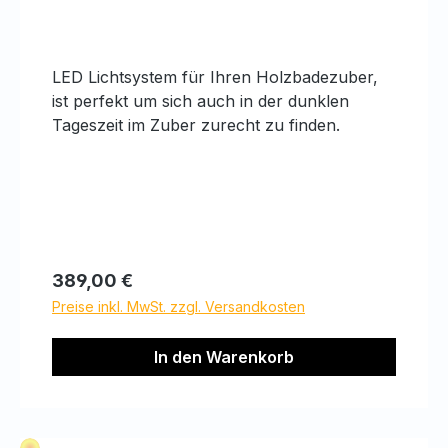
LED Lichtsystem für Ihren Holzbadezuber,
ist perfekt um sich auch in der dunklen
Tageszeit im Zuber zurecht zu finden.
Regulärer Preis:
389,00 €
Preise inkl. MwSt. zzgl. Versandkosten
In den Warenkorb