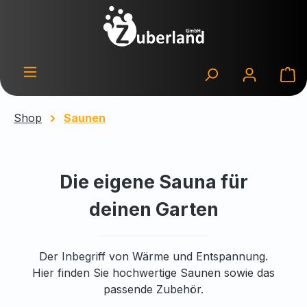
Zum Hauptinhalt springen
Wa
Shop
Saunen
Die eigene Sauna für
deinen Garten
Der Inbegriff von Wärme und Entspannung.
Hier finden Sie hochwertige Saunen sowie das
passende Zubehör.