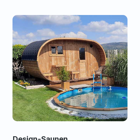
Design-Saunen