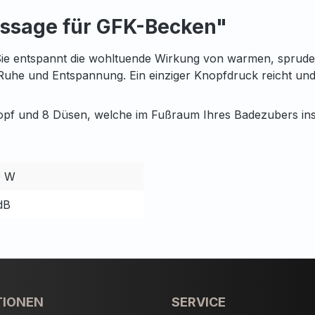
assage für GFK-Becken"
e entspannt die wohltuende Wirkung von warmen, sprudel
Ruhe und Entspannung. Ein einziger Knopfdruck reicht und
f und 8 Düsen, welche im Fußraum Ihres Badezubers insta
0 W
dB
TIONEN
SERVICE