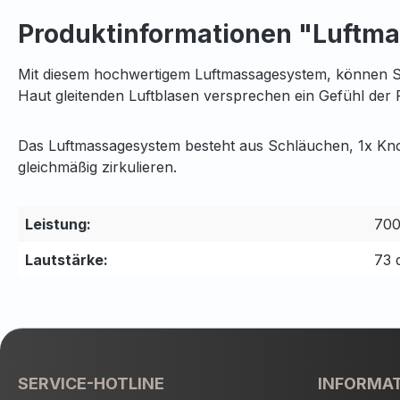
Produktinformationen "Luftm
Mit diesem hochwertigem Luftmassagesystem, können Si
Haut gleitenden Luftblasen versprechen ein Gefühl der 
Das Luftmassagesystem besteht aus Schläuchen, 1x Knop
gleichmäßig zirkulieren.
Leistung:
70
Lautstärke:
73 
SERVICE-HOTLINE
INFORMA