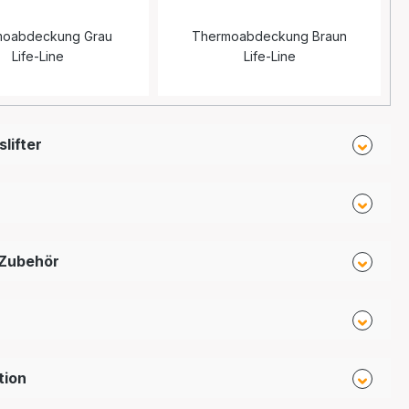
moabdeckung Grau
Thermoabdeckung Braun
Life-Line
Life-Line
lifter
 Zubehör
tion