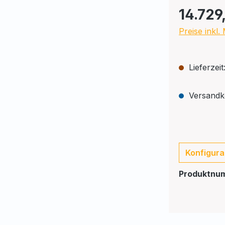
14.729
Preise inkl
Lieferzei
Versandko
Konfigura
Produktnu