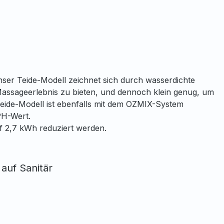
nser Teide-Modell zeichnet sich durch wasserdichte
e Massageerlebnis zu bieten, und dennoch klein genug, um
 Teide-Modell ist ebenfalls mit dem OZMIX-System
 PH-Wert.
f 2,7 kWh reduziert werden.
e
auf Sanitär