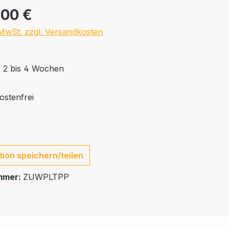
,00 €
. MwSt. zzgl. Versandkosten
t: 2 bis 4 Wochen
stenfrei
tion speichern/teilen
mmer:
ZUWPLTPP