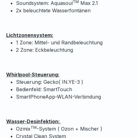
TM
Soundsystem: Aquasoul
Max 2.1
2x beleuchtete Wasserfontänen
Lichtzonensystem:
1 Zone: Mittel- und Randbeleuchtung
2 Zone: Eckbeleuchtung
Whirlpool-Steuerung:
Steuerung: Gecko( IN.YE-3 )
Bedienfeld: SmartTouch
SmartPhoneApp-WLAN-Verbindung
Wasser-Desinfektion:
TM
Ozmix
-System ( Ozon + Mischer )
Crystal Clean System