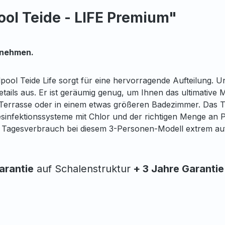
ol Teide - LIFE Premium"
fnehmen.
pool Teide Life sorgt für eine hervorragende Aufteilung. U
etails aus. Er ist geräumig genug, um Ihnen das ultimativ
gen Terrasse oder in einem etwas größeren Badezimmer. Das
 Desinfektionssysteme mit Chlor und der richtigen Menge an
 Tagesverbrauch bei diesem 3-Personen-Modell extrem au
arantie
auf Schalenstruktur
+ 3 Jahre Garanti