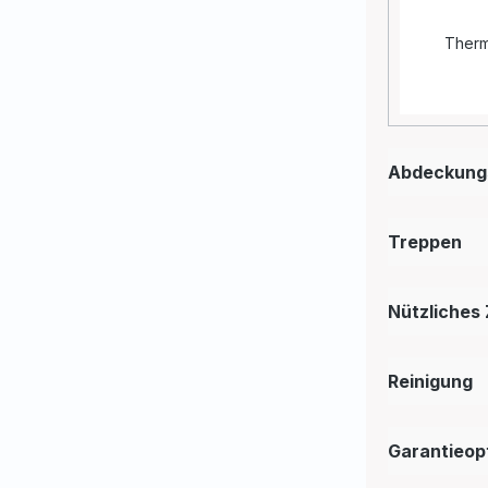
Ther
Abdeckungs
Treppen
Nützliches
Reinigung
Garantieop