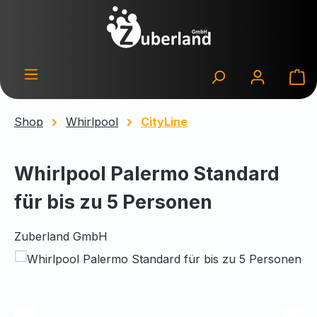
Zum Hauptinhalt springen
Wa
Shop
Whirlpool
CityLine
Whirlpool Palermo Standard
für bis zu 5 Personen
Zuberland GmbH
Bildergalerie überspringen