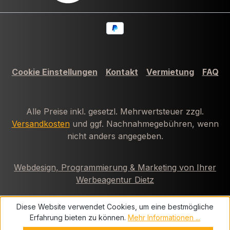
Cookie Einstellungen
Kontakt
Vermietung
FAQ
Alle Preise inkl. gesetzl. Mehrwertsteuer zzgl.
Versandkosten
und ggf. Nachnahmegebühren, wenn
nicht anders angegeben.
Webdesign, Programmierung & Marketing von Ihrer
Werbeagentur Dietz
Diese Website verwendet Cookies, um eine bestmögliche
Erfahrung bieten zu können.
Mehr Informationen ...