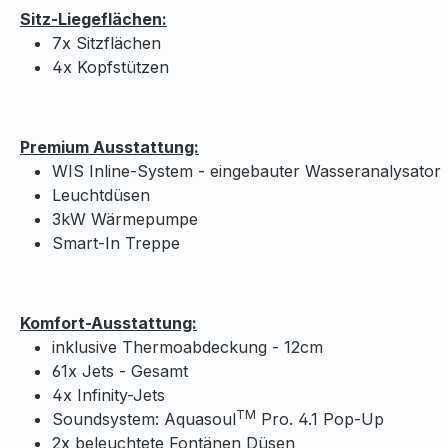
Sitz-Liegeflächen:
7x Sitzflächen
4x Kopfstützen
Premium Ausstattung:
WIS Inline-System - eingebauter Wasseranalysator
Leuchtdüsen
3kW Wärmepumpe
Smart-In Treppe
Komfort-Ausstattung:
inklusive Thermoabdeckung - 12cm
61x Jets - Gesamt
4x Infinity-Jets
TM
Soundsystem: Aquasoul
Pro. 4.1 Pop-Up
2x beleuchtete Fontänen Düsen