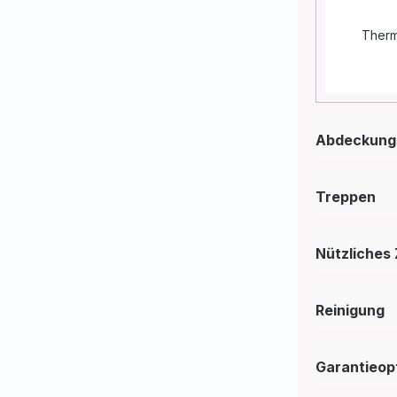
Ther
Abdeckungs
Treppen
Nützliches
Reinigung
Garantieop