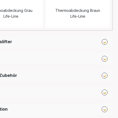
moabdeckung Grau
Thermoabdeckung Braun
Life-Line
Life-Line
lifter
 Zubehör
tion