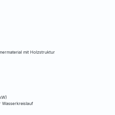
ermaterial mit Holzstruktur
kW)
sserkreislauf