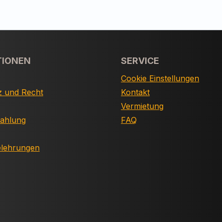
TIONEN
SERVICE
Cookie Einstellungen
z und Recht
Kontakt
Vermietung
Zahlung
FAQ
elehrungen