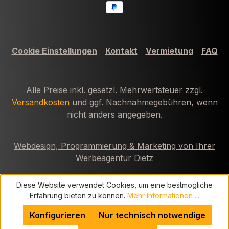
Cookie Einstellungen
Kontakt
Vermietung
FAQ
Alle Preise inkl. gesetzl. Mehrwertsteuer zzgl.
Versandkosten
und ggf. Nachnahmegebühren, wenn
nicht anders angegeben.
Webdesign, Programmierung & Marketing von Ihrer
Werbeagentur Dietz
Diese Website verwendet Cookies, um eine bestmögliche
Erfahrung bieten zu können.
Mehr Informationen ...
Konfigurieren
Nur technisch notwendige