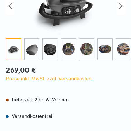
Regulärer Preis:
269,00 €
Preise inkl. MwSt. zzgl. Versandkosten
Lieferzeit: 2 bis 6 Wochen
Versandkostenfrei