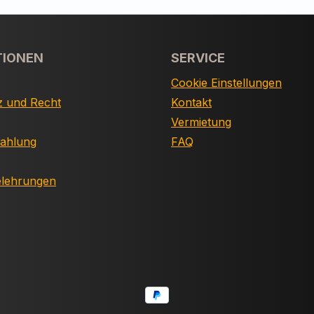
TIONEN
SERVICE
Cookie Einstellungen
z und Recht
Kontakt
Vermietung
Zahlung
FAQ
elehrungen