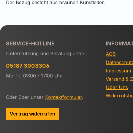
Der Bezug besteht aus braunen Kunstleder.
SERVICE-HOTLINE
INFORMA
Unterstützung und Beratung unter:
AGB
Datenschut
05187 3003306
Impressum
Mo-Fr, 09:00 - 17:00 Uhr
Versand & 
Über Uns
Widerrufsb
Oder über unser
Kontaktformular
.
Vertrag widerrufen