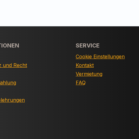
TIONEN
SERVICE
Cookie Einstellungen
z und Recht
Kontakt
Vermietung
Zahlung
FAQ
elehrungen