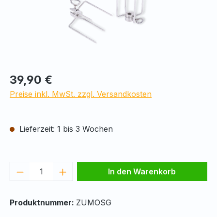
Regulärer Preis:
39,90 €
Preise inkl. MwSt. zzgl. Versandkosten
Lieferzeit: 1 bis 3 Wochen
Produkt Anzahl: Gib den gewünschten We
In den Warenkorb
Produktnummer:
ZUMOSG