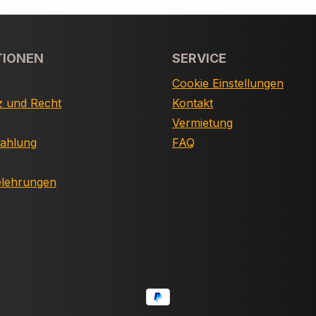
TIONEN
SERVICE
Cookie Einstellungen
z und Recht
Kontakt
Vermietung
Zahlung
FAQ
elehrungen