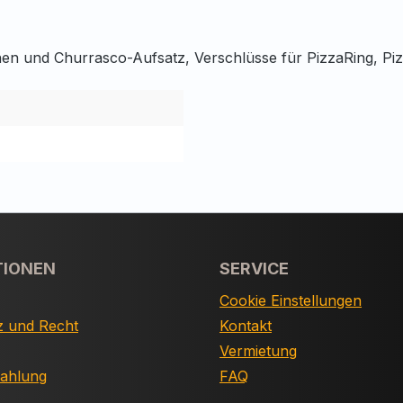
nen und Churrasco-Aufsatz, Verschlüsse für PizzaRing, Piz
TIONEN
SERVICE
Cookie Einstellungen
z und Recht
Kontakt
Vermietung
Zahlung
FAQ