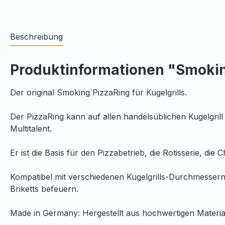
Beschreibung
Produktinformationen "Smoking
Der original Smoking`PizzaRing für Kugelgrills.
Der PizzaRing kann auf allen handelsüblichen Kugelgrill
Multitalent.
Er ist die Basis für den Pizzabetrieb, die Rotisserie, d
Kompatibel mit verschiedenen Kugelgrills-Durchmesser
Briketts befeuern.
Made in Germany: Hergestellt aus hochwertigen Materiale