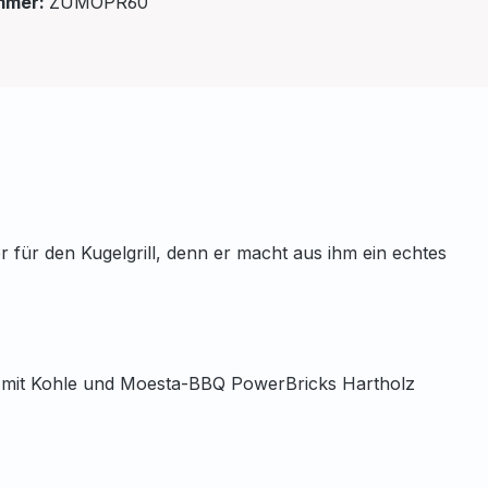
mmer:
ZUMOPR60
r für den Kugelgrill, denn er macht aus ihm ein echtes
n mit Kohle und Moesta-BBQ PowerBricks Hartholz