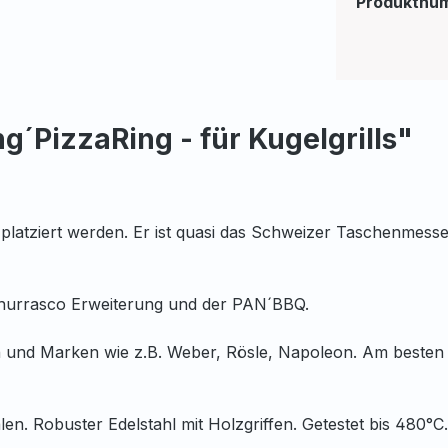
Produktnu
´PizzaRing - für Kugelgrills"
 platziert werden. Er ist quasi das Schweizer Taschenmesse
ie Churrasco Erweiterung und der PAN´BBQ.
n und Marken wie z.B. Weber, Rösle, Napoleon. Am beste
n. Robuster Edelstahl mit Holzgriffen. Getestet bis 480°C.