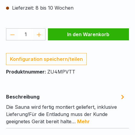
Lieferzeit: 8 bis 10 Wochen
Produkt Anzahl: Gib den gewünschten We
In den Warenkorb
Konfiguration speichern/teilen
Produktnummer:
ZU4MPVTT
Beschreibung
Die Sauna wird fertig montiert geliefert, inklusive
Lieferung!Für die Entladung muss der Kunde
geeignetes Gerät bereit halte…
Mehr