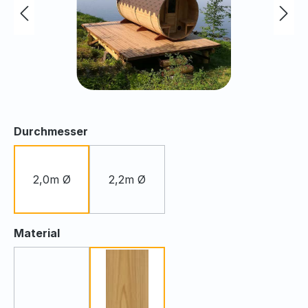
auswählen
Durchmesser
2,0m Ø
2,2m Ø
auswählen
Material
Fichte
Thermoholz