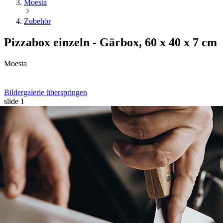
Moesta
Zubehör
Pizzabox einzeln - Gärbox, 60 x 40 x 7 cm
Moesta
Bildergalerie überspringen
slide
1