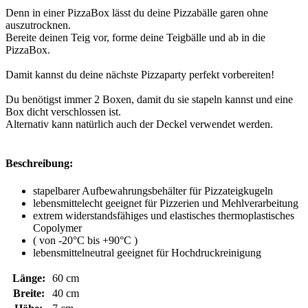
Denn in einer PizzaBox lässt du deine Pizzabälle garen ohne
auszutrocknen.
Bereite deinen Teig vor, forme deine Teigbälle und ab in die
PizzaBox.
Damit kannst du deine nächste Pizzaparty perfekt vorbereiten!
Du benötigst immer 2 Boxen, damit du sie stapeln kannst und eine
Box dicht verschlossen ist.
Alternativ kann natürlich auch der Deckel verwendet werden.
Beschreibung:
stapelbarer Aufbewahrungsbehälter für Pizzateigkugeln
lebensmittelecht geeignet für Pizzerien und Mehlverarbeitung
extrem widerstandsfähiges und elastisches thermoplastisches
Copolymer
( von -20°C bis +90°C )
lebensmittelneutral geeignet für Hochdruckreinigung
Länge:
60 cm
Breite:
40 cm