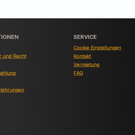
TIONEN
SERVICE
Cookie Einstellungen
z und Recht
Kontakt
Vermietung
Zahlung
FAQ
elehrungen