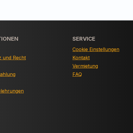
TIONEN
SERVICE
Cookie Einstellungen
z und Recht
Kontakt
Vermietung
Zahlung
FAQ
elehrungen