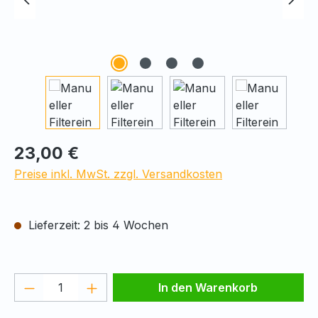
Regulärer Preis:
23,00 €
Preise inkl. MwSt. zzgl. Versandkosten
Lieferzeit: 2 bis 4 Wochen
Produkt Anzahl: Gib den gewünschten We
In den Warenkorb