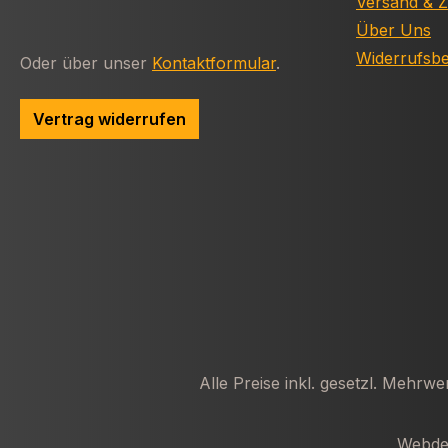
Versand & 
Über Uns
Widerrufsb
Oder über unser
Kontaktformular
.
Vertrag widerrufen
Alle Preise inkl. gesetzl. Mehrwe
Webdes