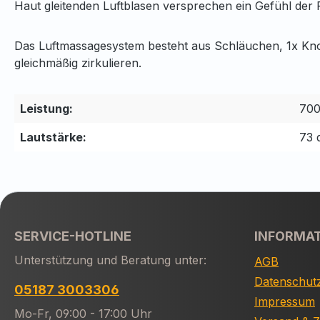
Haut gleitenden Luftblasen versprechen ein Gefühl der
Das Luftmassagesystem besteht aus Schläuchen, 1x Knop
gleichmäßig zirkulieren.
Leistung:
70
Lautstärke:
73 
SERVICE-HOTLINE
INFORMA
Unterstützung und Beratung unter:
AGB
Datenschut
05187 3003306
Impressum
Mo-Fr, 09:00 - 17:00 Uhr