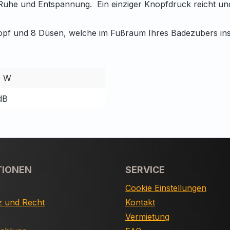
 Ruhe und Entspannung. Ein einziger Knopfdruck reicht und
f und 8 Düsen, welche im Fußraum Ihres Badezubers insta
0 W
dB
TIONEN
SERVICE
Cookie Einstellungen
z und Recht
Kontakt
Vermietung