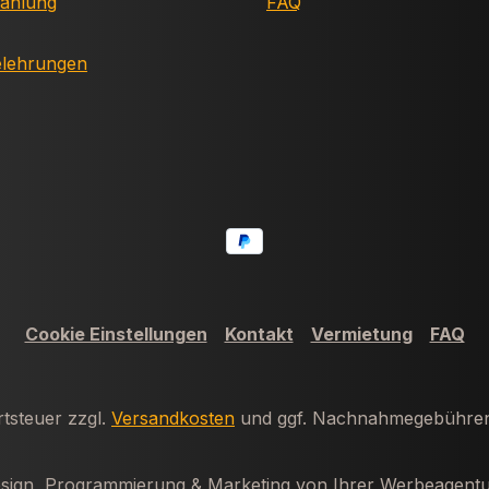
Zahlung
FAQ
elehrungen
Cookie Einstellungen
Kontakt
Vermietung
FAQ
rtsteuer zzgl.
Versandkosten
und ggf. Nachnahmegebühren,
ign, Programmierung & Marketing von Ihrer Werbeagentu