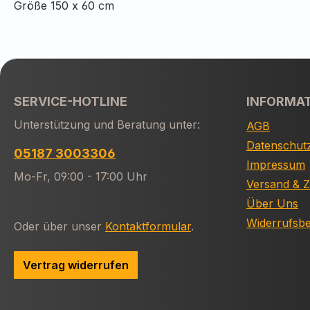
Größe 150 x 60 cm
SERVICE-HOTLINE
INFORMA
Unterstützung und Beratung unter:
AGB
Datenschut
05187 3003306
Impressum
Mo-Fr, 09:00 - 17:00 Uhr
Versand & 
Über Uns
Widerrufsb
Oder über unser
Kontaktformular
.
Vertrag widerrufen