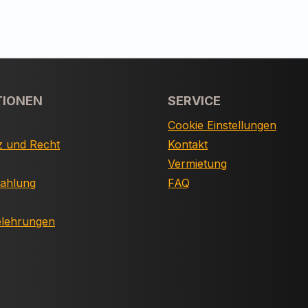
TIONEN
SERVICE
Cookie Einstellungen
z und Recht
Kontakt
Vermietung
Zahlung
FAQ
elehrungen