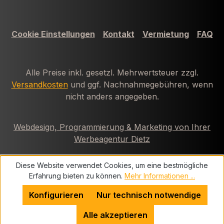
Cookie Einstellungen
Kontakt
Vermietung
FAQ
Alle Preise inkl. gesetzl. Mehrwertsteuer zzgl.
Versandkosten
und ggf. Nachnahmegebühren, wenn
nicht anders angegeben.
Webdesign, Programmierung & Marketing von Ihrer
Werbeagentur Dietz
Diese Website verwendet Cookies, um eine bestmögliche
Erfahrung bieten zu können.
Mehr Informationen ...
Konfigurieren
Nur technisch notwendige
Alle akzeptieren