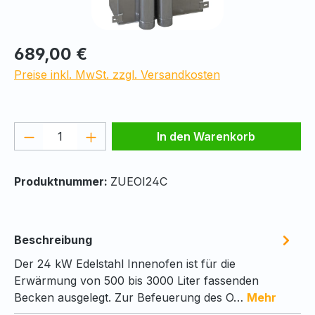
Regulärer Preis:
689,00 €
Preise inkl. MwSt. zzgl. Versandkosten
Produkt Anzahl: Gib den gewünschten We
In den Warenkorb
Produktnummer:
ZUEOI24C
Beschreibung
Der 24 kW Edelstahl Innenofen ist für die
Erwärmung von 500 bis 3000 Liter fassenden
Becken ausgelegt. Zur Befeuerung des O…
Mehr