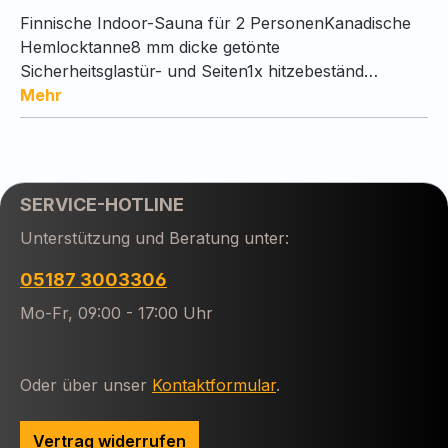
Finnische Indoor-Sauna für 2 PersonenKanadische
Hemlocktanne8 mm dicke getönte
Sicherheitsglastür- und Seiten1x hitzebeständ…
Mehr
SERVICE-HOTLINE
Unterstützung und Beratung unter:
05187 3003306
Mo-Fr, 09:00 - 17:00 Uhr
Oder über unser
Kontaktformular
.
Vertrag widerrufen