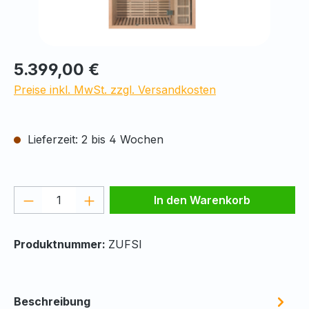
Regulärer Preis:
5.399,00 €
Preise inkl. MwSt. zzgl. Versandkosten
Lieferzeit: 2 bis 4 Wochen
Produkt Anzahl: Gib den gewünschten We
In den Warenkorb
Produktnummer:
ZUFSI
Beschreibung