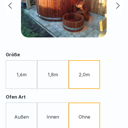
auswählen
Größe
1,6m
1,8m
2,0m
auswählen
Ofen Art
Außen
Innen
Ohne