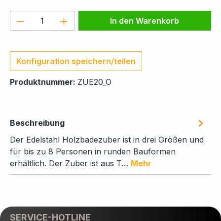
Produkt Anzahl: Gib den gewünschten We
In den Warenkorb
Konfiguration speichern/teilen
Produktnummer:
ZUE20_O
Beschreibung
Der Edelstahl Holzbadezuber ist in drei Größen und
für bis zu 8 Personen in runden Bauformen
erhältlich. Der Zuber ist aus T…
Mehr
SERVICE-HOTLINE