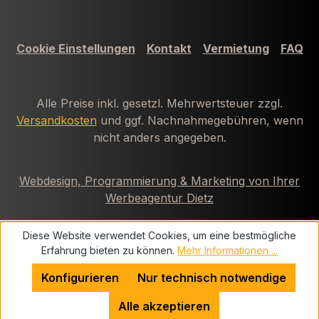
Cookie Einstellungen
Kontakt
Vermietung
FAQ
Alle Preise inkl. gesetzl. Mehrwertsteuer zzgl.
Versandkosten
und ggf. Nachnahmegebühren, wenn
nicht anders angegeben.
Webdesign, Programmierung & Marketing von Ihrer
Werbeagentur Dietz
Diese Website verwendet Cookies, um eine bestmögliche
Erfahrung bieten zu können.
Mehr Informationen ...
Konfigurieren
Nur technisch notwendige
Alle akzeptieren