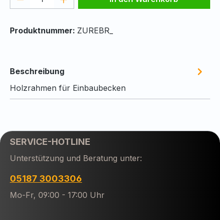
Produktnummer:
ZUREBR_
Beschreibung
Holzrahmen für Einbaubecken
SERVICE-HOTLINE
Unterstützung und Beratung unter:
05187 3003306
Mo-Fr, 09:00 - 17:00 Uhr