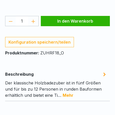
Produkt Anzahl: Gib den gewünschten We
In den Warenkorb
Konfiguration speichern/teilen
Produktnummer:
ZUHRF18_O
Beschreibung
Der klassische Holzbadezuber ist in fünf Größen
und für bis zu 12 Personen in runden Bauformen
erhältlich und bietet eine Ti…
Mehr