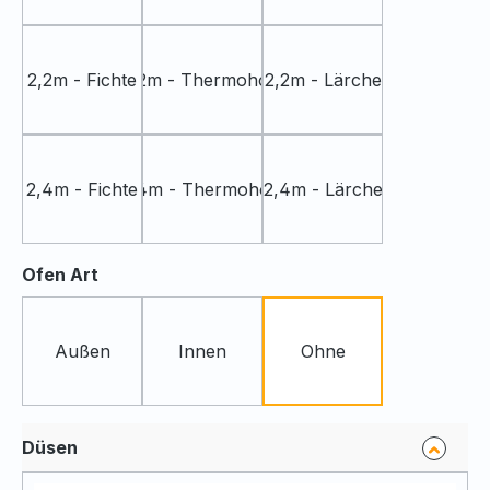
2,2m - Fichte
2,2m - Thermoholz
2,2m - Lärche
2,4m - Fichte
2,4m - Thermoholz
2,4m - Lärche
auswählen
Ofen Art
Außen
Innen
Ohne
Düsen