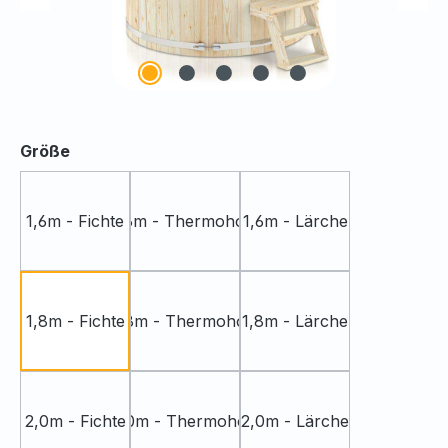
auswählen
Größe
1,6m - Fichte
1,6m - Thermoholz
1,6m - Lärche
1,8m - Fichte
1,8m - Thermoholz
1,8m - Lärche
2,0m - Fichte
2,0m - Thermoholz
2,0m - Lärche