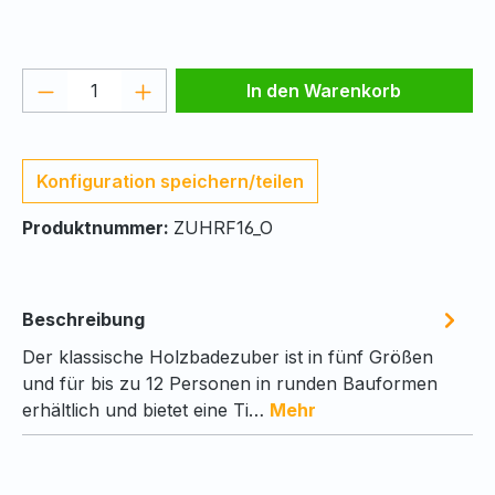
Produkt Anzahl: Gib den gewünschten We
In den Warenkorb
Konfiguration speichern/teilen
Produktnummer:
ZUHRF16_O
Beschreibung
Der klassische Holzbadezuber ist in fünf Größen
und für bis zu 12 Personen in runden Bauformen
erhältlich und bietet eine Ti…
Mehr