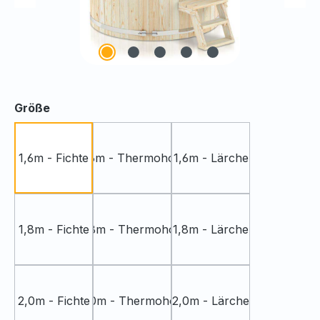
auswählen
Größe
1,6m - Fichte
1,6m - Thermoholz
1,6m - Lärche
1,8m - Fichte
1,8m - Thermoholz
1,8m - Lärche
2,0m - Fichte
2,0m - Thermoholz
2,0m - Lärche