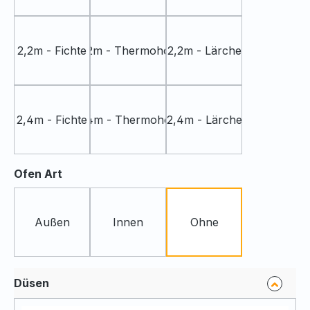
2,2m - Fichte
2,2m - Thermoholz
2,2m - Lärche
2,4m - Fichte
2,4m - Thermoholz
2,4m - Lärche
auswählen
Ofen Art
Außen
Innen
Ohne
Düsen