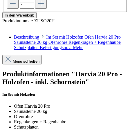
In den Warenkorb
Produktnummer:
ZUSO20H
Beschreibung
Im Set mit Holzofen Ofen Harvia 20 Pro
Saunasteine 20 kg Ofenrohre Regenkragen + Regenhaube
Schutzplatten Befestigungsm…
Mehr
Menü schließen
Produktinformationen "Harvia 20 Pro -
Holzofen - inkl. Schornstein"
Im Set mit Holzofen
Ofen Harvia 20 Pro
Saunasteine 20 kg
Ofenrohre
Regenkragen + Regenhaube
Schutzplatten