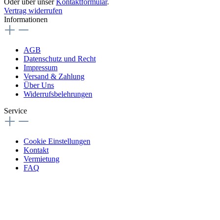
Oder über unser
Kontaktformular
.
Vertrag widerrufen
Informationen
AGB
Datenschutz und Recht
Impressum
Versand & Zahlung
Über Uns
Widerrufsbelehrungen
Service
Cookie Einstellungen
Kontakt
Vermietung
FAQ