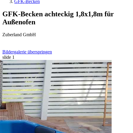
GFK-Becken
GFK-Becken achteckig 1,8x1,8m für
Außenofen
Zuberland GmbH
Bildergalerie überspringen
slide
1