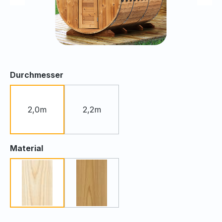
auswählen
Durchmesser
2,0m
2,2m
auswählen
Material
Fichte
Thermoholz