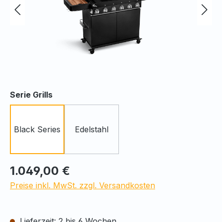
auswählen
Serie Grills
Black Series
Edelstahl
Regulärer Preis:
1.049,00 €
Preise inkl. MwSt. zzgl. Versandkosten
Lieferzeit: 2 bis 6 Wochen