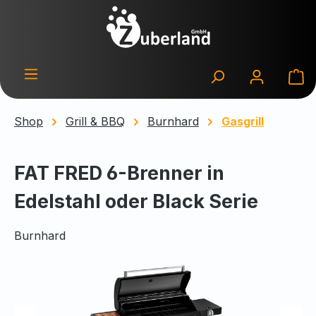
Zum Hauptinhalt springen
Wa
Shop
Grill & BBQ
Burnhard
Gasgrill
FAT FRED 6-Brenner in
Edelstahl oder Black Serie
Burnhard
Bildergalerie überspringen