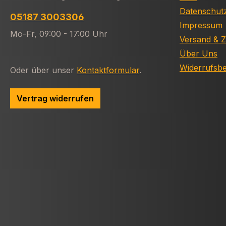
Datenschut
05187 3003306
Impressum
Mo-Fr, 09:00 - 17:00 Uhr
Versand & 
Über Uns
Widerrufsb
Oder über unser
Kontaktformular
.
Vertrag widerrufen