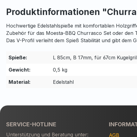
Produktinformationen "Churras
Hochwertige Edelstahlspieße mit komfortablen Holzgriffen
Zubehör für das Moesta-BBQ Churrasco Set oder den 
Das V-Profil verleiht dem Spieß Stabilität und gibt dem G
Spieße:
L 85cm, B 17mm, für 67cm Kugelgril
Gewicht:
0,5 kg
Material:
Edelstahl
SERVICE-HOTLINE
INFORMA
Unterstützung und Beratung unter:
AGB