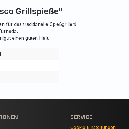
co Grillspieße"
 für das traditionelle Spießgrillen!
Turnado.
rilgut einen guten Halt.
l
TIONEN
SERVICE
Cookie Einstellungen