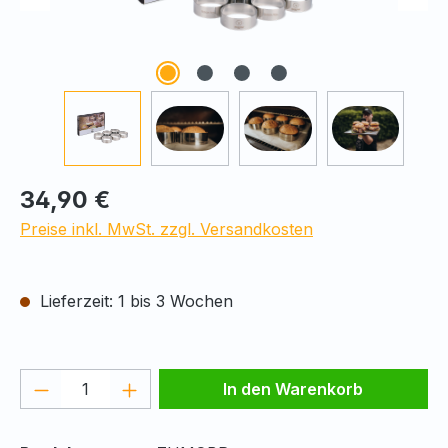
Regulärer Preis:
34,90 €
Preise inkl. MwSt. zzgl. Versandkosten
Lieferzeit: 1 bis 3 Wochen
Produkt Anzahl: Gib den gewünschten We
In den Warenkorb