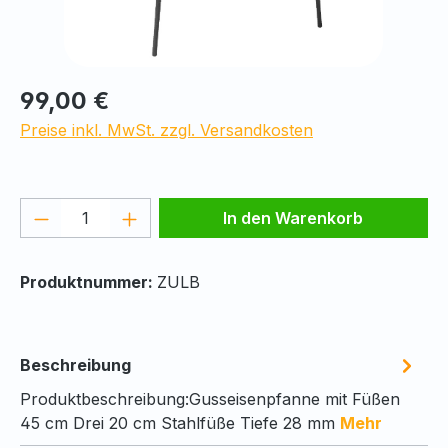
Regulärer Preis:
99,00 €
Preise inkl. MwSt. zzgl. Versandkosten
Produkt Anzahl: Gib den gewünschten We
In den Warenkorb
Produktnummer:
ZULB
Beschreibung
Produktbeschreibung:Gusseisenpfanne mit Füßen
45 cm Drei 20 cm Stahlfüße Tiefe 28 mm
Mehr