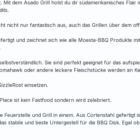
t. Mit dem Asado Grill holst du dir südamerikanisches Flair 
its.
ht nicht nur fantastisch aus, auch das Grillen über dem offe
ertigt und zeichnet sich wie alle Moesta-BBQ Produkte mit 
.
elbstverständlich. Sie sind perfekt geeignet für das au
 Tomahawk oder andere leckere Fleischstücke werden an K
izzleRost einsetzen.
ePlace ist kein Fastfood sondern wird zelebriert.
ere Feuerstelle und Grill in einem. Aus Cortenstahl geferti
 stabile und beste Untergestell für die BBQ Disk. Egal ob a