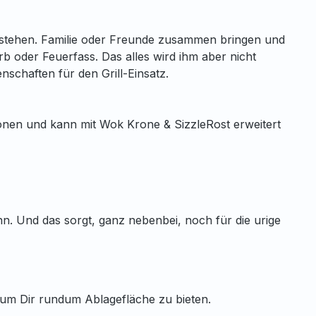
e stehen. Familie oder Freunde zusammen bringen und
b oder Feuerfass. Das alles wird ihm aber nicht
nschaften für den Grill-Einsatz.
rzonen und kann mit Wok Krone & SizzleRost erweitert
ann. Und das sorgt, ganz nebenbei, noch für die urige
, um Dir rundum Ablagefläche zu bieten.