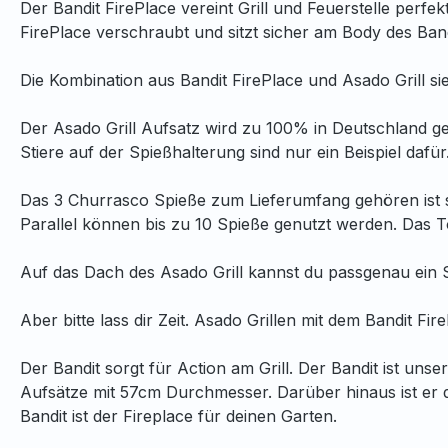
Der Bandit FirePlace vereint Grill und Feuerstelle perfek
FirePlace verschraubt und sitzt sicher am Body des Band
Die Kombination aus Bandit FirePlace und Asado Grill sie
Der Asado Grill Aufsatz wird zu 100% in Deutschland gef
Stiere auf der Spießhalterung sind nur ein Beispiel dafür
Das 3 Churrasco Spieße zum Lieferumfang gehören ist s
Parallel können bis zu 10 Spieße genutzt werden. Das
Auf das Dach des Asado Grill kannst du passgenau ein S
Aber bitte lass dir Zeit. Asado Grillen mit dem Bandit Fir
Der Bandit sorgt für Action am Grill. Der Bandit ist uns
Aufsätze mit 57cm Durchmesser. Darüber hinaus ist er das
Bandit ist der Fireplace für deinen Garten.