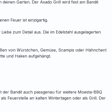
in deinen Garten. Der Asado Grill wird fest am Bandit
nen Feuer ist einzigartig.
Liebe zum Detail aus. Die im Edelstahl ausgelagerten
fspießen von Würstchen, Gemüse, Scampis oder Hähnchen!
ette und Haken aufgehängt.
gt ist der Bandit auch passgenau für weitere Moesta-BBQ
ls Feuerstelle an kalten Wintertagen oder als Grill. Der