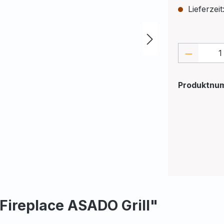
Lieferzeit
Produkt
Produktnu
Fireplace ASADO Grill"