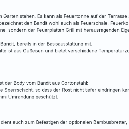
m Garten stehen. Es kann als Feuertonne auf der Terrass
bezeichnet den Bandit wohl auch als Feuerschale, Feuerkor
nne, sondern der Feuerplatten Grill mit herausragenden Eige
Bandit, bereits in der Basisausstattung mit.
Platte ist aus Gußeisen und bietet verschiedene Temperatu
 ist der Body vom Bandit aus Cortonstahl:
ne Sperrschicht, so dass der Rost nicht tiefer eindringen k
Gummi Umrandung geschützt.
rn dient auch zum Befestigen der optionalen Bambusbretter