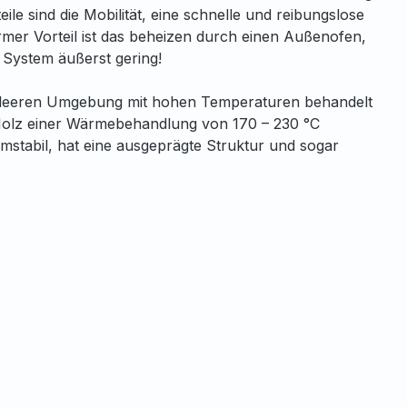
e sind die Mobilität, eine schnelle und reibungslose
ormer Vorteil ist das beheizen durch einen Außenofen,
e System äußerst gering!
luftleeren Umgebung mit hohen Temperaturen behandelt
 Holz einer Wärmebehandlung von 170 – 230 °C
rmstabil, hat eine ausgeprägte Struktur und sogar