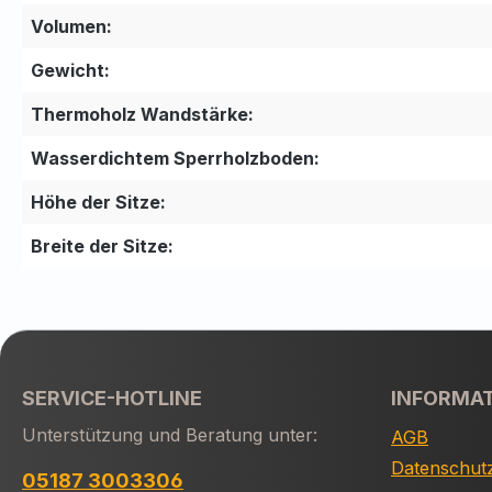
Volumen:
Gewicht:
Thermoholz Wandstärke:
Wasserdichtem Sperrholzboden:
Höhe der Sitze:
Breite der Sitze:
SERVICE-HOTLINE
INFORMA
Unterstützung und Beratung unter:
AGB
Datenschut
05187 3003306