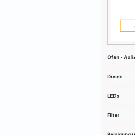
Ofen - Auß
Düsen
LEDs
Filter
Reinigung 