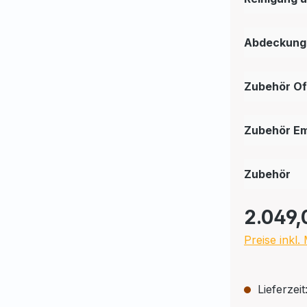
Abdeckung
Zubehör O
Zubehör E
Zubehör
2.049,
Preise inkl
Lieferzeit