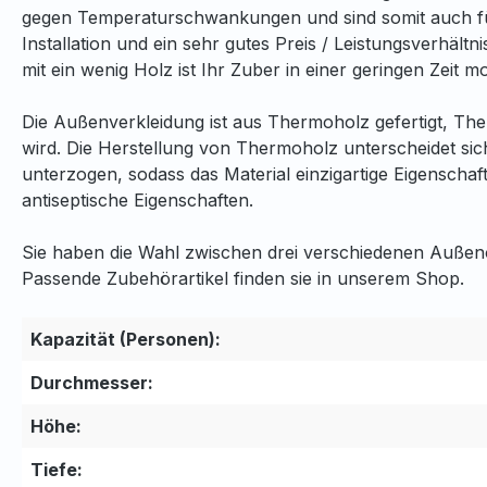
gegen Temperaturschwankungen und sind somit auch für de
Installation und ein sehr gutes Preis / Leistungsverhäl
mit ein wenig Holz ist Ihr Zuber in einer geringen Zeit 
Die Außenverkleidung ist aus Thermoholz gefertigt, Th
wird. Die Herstellung von Thermoholz unterscheidet si
unterzogen, sodass das Material einzigartige Eigenschaft
antiseptische Eigenschaften.
Sie haben die Wahl zwischen drei verschiedenen Außen
Passende Zubehörartikel finden sie in unserem Shop.
Kapazität (Personen):
Durchmesser:
Höhe:
Tiefe: