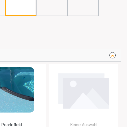
Schwarz
Grau
Türkis
Pearleffekt
Keine Auswahl