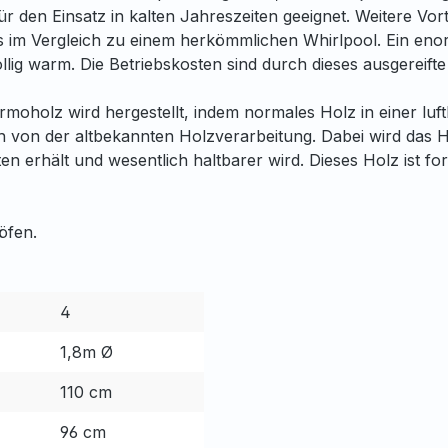
n Einsatz in kalten Jahreszeiten geeignet. Weitere Vorteil
tnis im Vergleich zu einem herkömmlichen Whirlpool. Ein en
mollig warm. Die Betriebskosten sind durch dieses ausgereift
ermoholz wird hergestellt, indem normales Holz in einer 
ch von der altbekannten Holzverarbeitung. Dabei wird das
en erhält und wesentlich haltbarer wird. Dieses Holz ist fo
öfen.
4
1,8m Ø
110 cm
96 cm