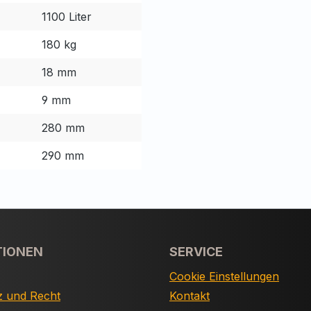
1100 Liter
180 kg
18 mm
9 mm
280 mm
290 mm
TIONEN
SERVICE
Cookie Einstellungen
z und Recht
Kontakt