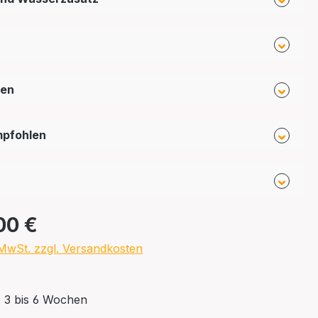
fen
mpfohlen
00 €
. MwSt. zzgl. Versandkosten
: 3 bis 6 Wochen