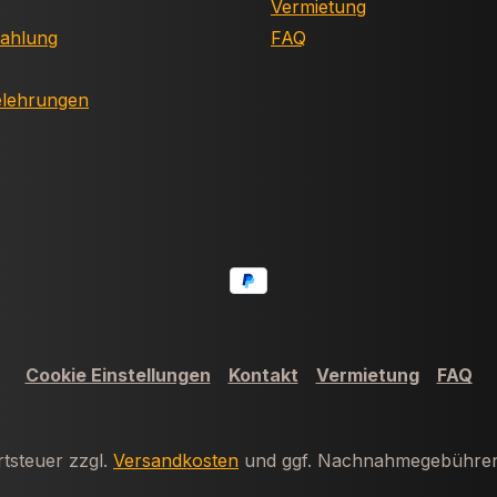
Vermietung
Zahlung
FAQ
elehrungen
Cookie Einstellungen
Kontakt
Vermietung
FAQ
rtsteuer zzgl.
Versandkosten
und ggf. Nachnahmegebühren,