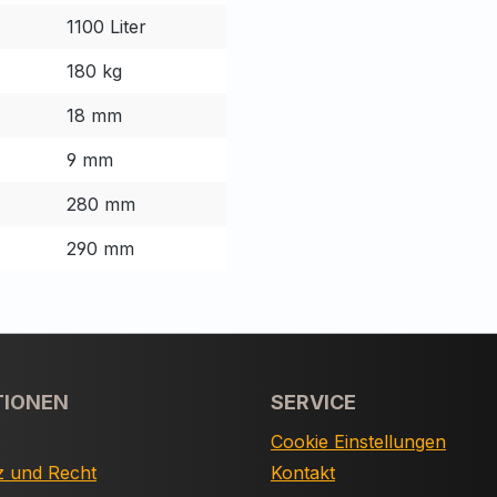
1100 Liter
180 kg
18 mm
9 mm
280 mm
290 mm
TIONEN
SERVICE
Cookie Einstellungen
z und Recht
Kontakt