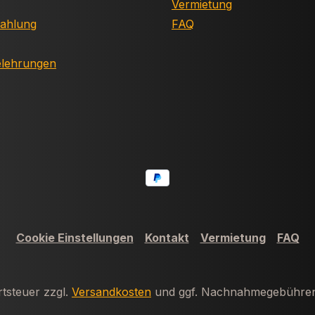
Vermietung
Zahlung
FAQ
elehrungen
Cookie Einstellungen
Kontakt
Vermietung
FAQ
rtsteuer zzgl.
Versandkosten
und ggf. Nachnahmegebühren,