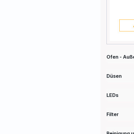
Ofen - Auß
Düsen
LEDs
Filter
Reinigung 