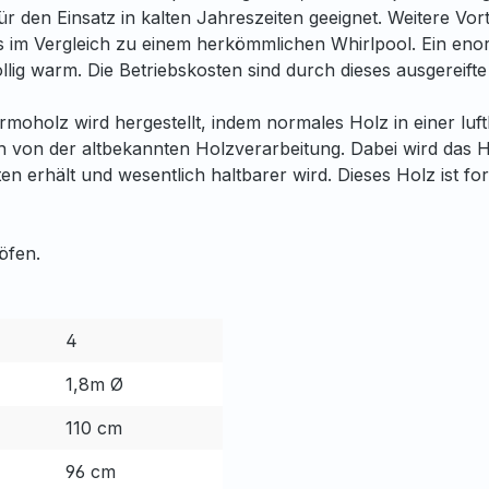
n Einsatz in kalten Jahreszeiten geeignet. Weitere Vorteil
tnis im Vergleich zu einem herkömmlichen Whirlpool. Ein en
mollig warm. Die Betriebskosten sind durch dieses ausgereift
ermoholz wird hergestellt, indem normales Holz in einer 
ch von der altbekannten Holzverarbeitung. Dabei wird das
en erhält und wesentlich haltbarer wird. Dieses Holz ist fo
öfen.
4
1,8m Ø
110 cm
96 cm