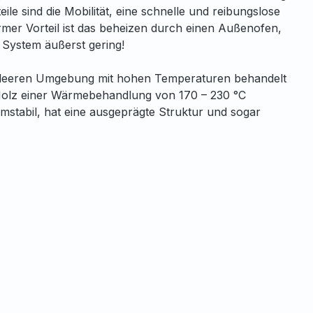
e sind die Mobilität, eine schnelle und reibungslose
ormer Vorteil ist das beheizen durch einen Außenofen,
e System äußerst gering!
luftleeren Umgebung mit hohen Temperaturen behandelt
 Holz einer Wärmebehandlung von 170 – 230 °C
rmstabil, hat eine ausgeprägte Struktur und sogar