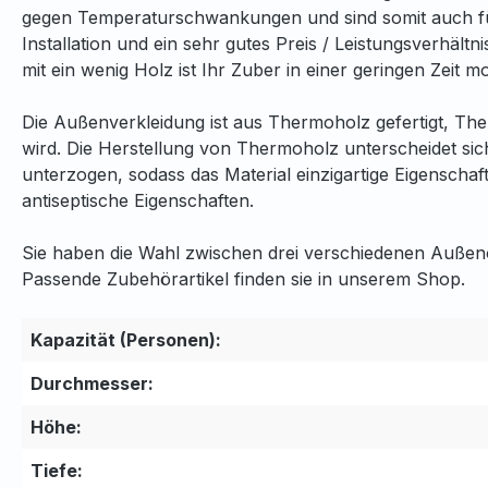
gegen Temperaturschwankungen und sind somit auch für de
Installation und ein sehr gutes Preis / Leistungsverhäl
mit ein wenig Holz ist Ihr Zuber in einer geringen Zeit 
Die Außenverkleidung ist aus Thermoholz gefertigt, Th
wird. Die Herstellung von Thermoholz unterscheidet si
unterzogen, sodass das Material einzigartige Eigenschaft
antiseptische Eigenschaften.
Sie haben die Wahl zwischen drei verschiedenen Außen
Passende Zubehörartikel finden sie in unserem Shop.
Kapazität (Personen):
Durchmesser:
Höhe:
Tiefe: