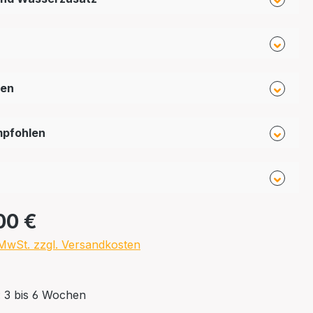
fen
mpfohlen
00 €
. MwSt. zzgl. Versandkosten
: 3 bis 6 Wochen