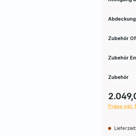
Abdeckung
Zubehör O
Zubehör E
Zubehör
2.049,
Preise inkl
Lieferzeit