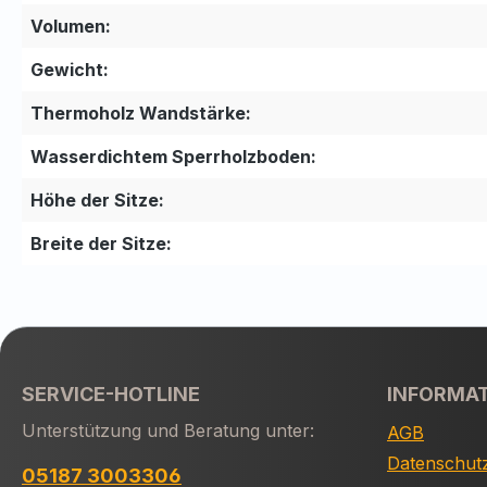
Volumen:
Gewicht:
Thermoholz Wandstärke:
Wasserdichtem Sperrholzboden:
Höhe der Sitze:
Breite der Sitze:
SERVICE-HOTLINE
INFORMA
Unterstützung und Beratung unter:
AGB
Datenschut
05187 3003306