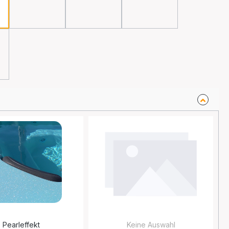
Schwarz
Grau
Türkis
Pearleffekt
Keine Auswahl