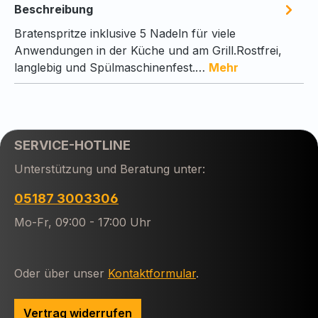
Beschreibung
Bratenspritze inklusive 5 Nadeln für viele
Anwendungen in der Küche und am Grill.Rostfrei,
langlebig und Spülmaschinenfest.…
Mehr
SERVICE-HOTLINE
Unterstützung und Beratung unter:
05187 3003306
Mo-Fr, 09:00 - 17:00 Uhr
Oder über unser
Kontaktformular
.
Vertrag widerrufen