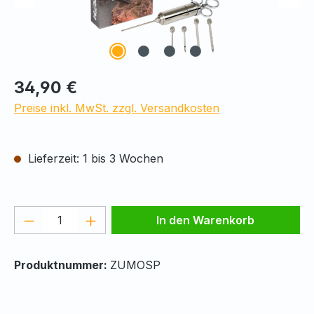
Regulärer Preis:
34,90 €
Preise inkl. MwSt. zzgl. Versandkosten
Lieferzeit: 1 bis 3 Wochen
Produkt Anzahl: Gib den gewünschten We
In den Warenkorb
Produktnummer:
ZUMOSP