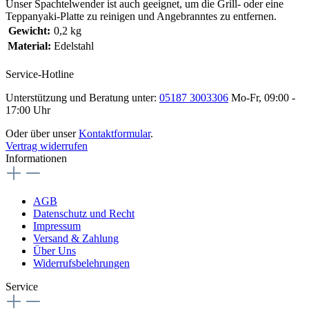
Unser Spachtelwender ist auch geeignet, um die Grill- oder eine
Teppanyaki-Platte zu reinigen und Angebranntes zu entfernen.
Gewicht:
0,2 kg
Material:
Edelstahl
Service-Hotline
Unterstützung und Beratung unter:
05187 3003306
Mo-Fr, 09:00 -
17:00 Uhr
Oder über unser
Kontaktformular
.
Vertrag widerrufen
Informationen
AGB
Datenschutz und Recht
Impressum
Versand & Zahlung
Über Uns
Widerrufsbelehrungen
Service