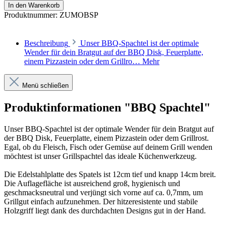
In den Warenkorb
Produktnummer:
ZUMOBSP
Beschreibung
Unser BBQ-Spachtel ist der optimale
Wender für dein Bratgut auf der BBQ Disk, Feuerplatte,
einem Pizzastein oder dem Grillro…
Mehr
Menü schließen
Produktinformationen "BBQ Spachtel"
Unser BBQ-Spachtel ist der optimale Wender für dein Bratgut auf
der BBQ Disk, Feuerplatte, einem Pizzastein oder dem Grillrost.
Egal, ob du Fleisch, Fisch oder Gemüse auf deinem Grill wenden
möchtest ist unser Grillspachtel das ideale Küchenwerkzeug.
Die Edelstahlplatte des Spatels ist 12cm tief und knapp 14cm breit.
Die Auflagefläche ist ausreichend groß, hygienisch und
geschmacksneutral und verjüngt sich vorne auf ca. 0,7mm, um
Grillgut einfach aufzunehmen. Der hitzeresistente und stabile
Holzgriff liegt dank des durchdachten Designs gut in der Hand.