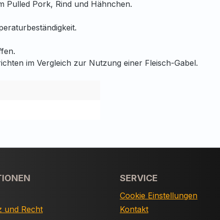
em Pulled Pork, Rind und Hähnchen.
eraturbeständigkeit.
fen.
ichten im Vergleich zur Nutzung einer Fleisch-Gabel.
TIONEN
SERVICE
Cookie Einstellungen
z und Recht
Kontakt