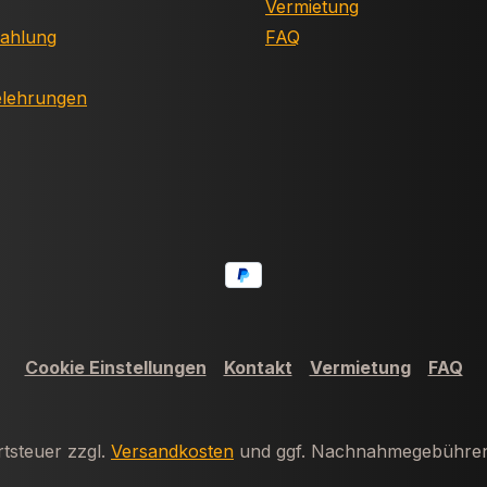
Vermietung
Zahlung
FAQ
elehrungen
Cookie Einstellungen
Kontakt
Vermietung
FAQ
rtsteuer zzgl.
Versandkosten
und ggf. Nachnahmegebühren,