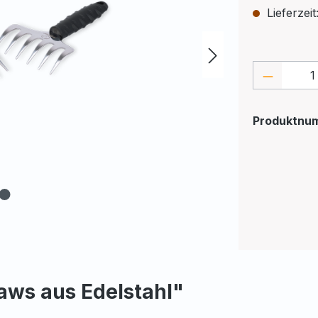
Lieferzeit
Produkt
Produktnu
aws aus Edelstahl"