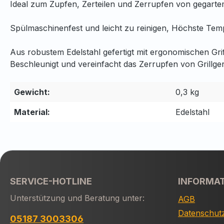
Ideal zum Zupfen, Zerteilen und Zerrupfen von gegart
Spülmaschinenfest und leicht zu reinigen, Höchste Temp
Aus robustem Edelstahl gefertigt mit ergonomischen Grif
Beschleunigt und vereinfacht das Zerrupfen von Grillger
Gewicht:
0,3 kg
Material:
Edelstahl
SERVICE-HOTLINE
INFORMA
Unterstützung und Beratung unter:
AGB
Datenschut
05187 3003306