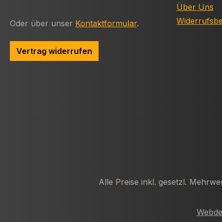
Über Uns
Widerrufsb
Oder über unser
Kontaktformular
.
Vertrag widerrufen
Alle Preise inkl. gesetzl. Mehrwe
Webdes