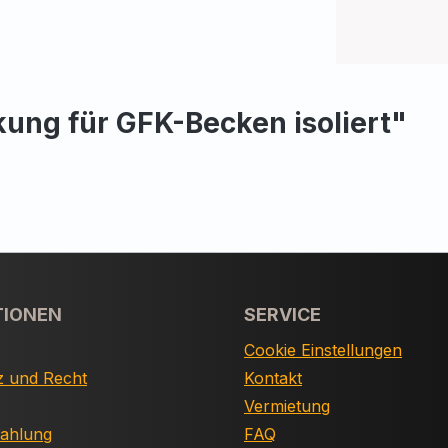
ung für GFK-Becken isoliert"
TIONEN
SERVICE
Cookie Einstellungen
z und Recht
Kontakt
Vermietung
Zahlung
FAQ