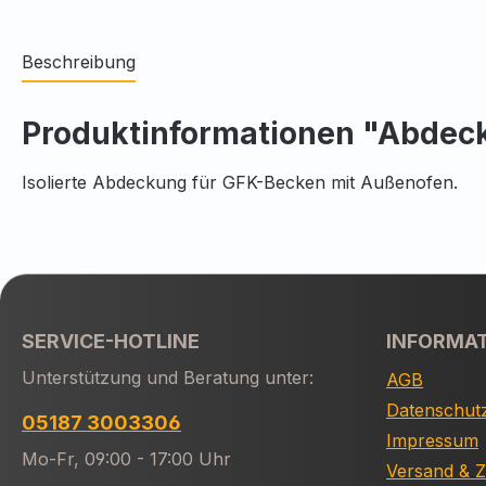
Beschreibung
Produktinformationen "Abdeck
Isolierte Abdeckung für GFK-Becken mit Außenofen.
SERVICE-HOTLINE
INFORMA
Unterstützung und Beratung unter:
AGB
Datenschut
05187 3003306
Impressum
Mo-Fr, 09:00 - 17:00 Uhr
Versand & 